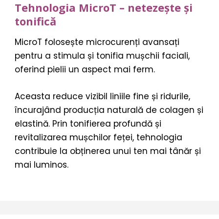
Tehnologia MicroT – netezește și
tonifică
MicroT folosește microcurenți avansați
pentru a stimula și tonifia mușchii faciali,
oferind pielii un aspect mai ferm.
Aceasta reduce vizibil liniile fine și ridurile,
încurajând producția naturală de colagen și
elastină. Prin tonifierea profundă și
revitalizarea mușchilor feței, tehnologia
contribuie la obținerea unui ten mai tânăr și
mai luminos.