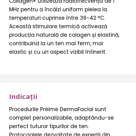
Collagen+ utilizează radiofrecvența de 1
MHz pentru a încălzi uniform pielea la
temperaturi cuprinse între 39-42 °C.
Această stimulare termică activează
producția naturală de colagen și elastină,
contribuind la un ten mai ferm, mai
elastic și cu un aspect vizibil întinerit.
Indicații
Procedurile Préime DermaFacial sunt
complet personalizabile, adaptându-se
perfect tuturor tipurilor de ten.
Protocoalele dezvoltate de experții din