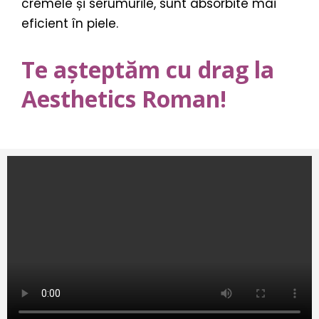
cremele și serumurile, sunt absorbite mai
eficient în piele.
Te așteptăm cu drag la
Aesthetics Roman!