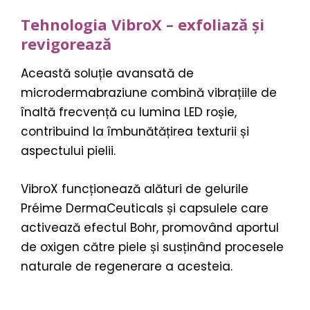
Tehnologia VibroX – exfoliază și
revigorează
Această soluție avansată de
microdermabraziune combină vibrațiile de
înaltă frecvență cu lumina LED roșie,
contribuind la îmbunătățirea texturii și
aspectului pielii.
VibroX funcționează alături de gelurile
Préime DermaCeuticals și capsulele care
activează efectul Bohr, promovând aportul
de oxigen către piele și susținând procesele
naturale de regenerare a acesteia.